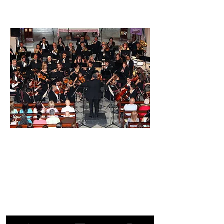
Concierto de Semana Santa
Comenzó la tradición de los conciertos
de Semana Santa en el año 2014 con
música sinfónica en la Parroquia del
pueblo de Bayamón. Estas han
permanecido hasta la actualdad.