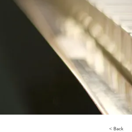
< Back