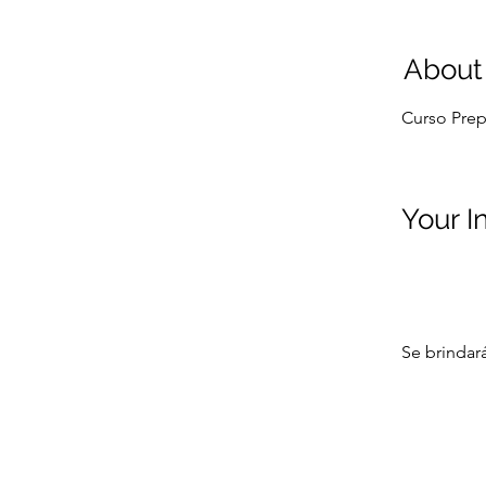
About
Curso Prep
Your I
Se brindar