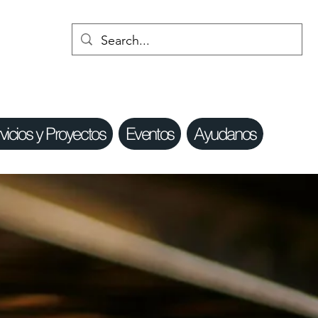
vicios y Proyectos
Eventos
Ayudanos