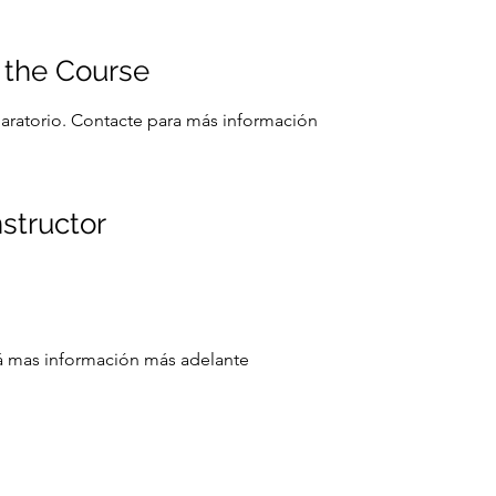
 the Course
aratorio. Contacte para más información
nstructor
á mas información más adelante