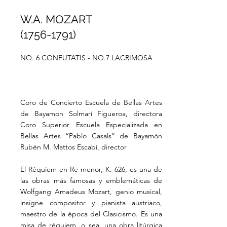
W.A. MOZART
(1756-1791)
NO. 6 CONFUTATIS - NO.7 LACRIMOSA
Coro de Concierto Escuela de Bellas Artes
de Bayamon Solmarí Figueroa, directora
Coro Superior Escuela Especializada en
Bellas Artes “Pablo Casals” de Bayamón
Rubén M. Mattos Escabí, director
El Réquiem en Re menor, K. 626, es una de
las obras más famosas y emblemáticas de
Wolfgang Amadeus Mozart, genio musical,
insigne compositor y pianista austriaco,
maestro de la época del Clasicismo. Es una
misa de réquiem, o sea, una obra litúrgica