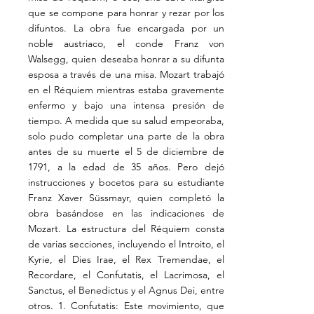
que se compone para honrar y rezar por los
difuntos. La obra fue encargada por un
noble austriaco, el conde Franz von
Walsegg, quien deseaba honrar a su difunta
esposa a través de una misa. Mozart trabajó
en el Réquiem mientras estaba gravemente
enfermo y bajo una intensa presión de
tiempo. A medida que su salud empeoraba,
solo pudo completar una parte de la obra
antes de su muerte el 5 de diciembre de
1791, a la edad de 35 años. Pero dejó
instrucciones y bocetos para su estudiante
Franz Xaver Süssmayr, quien completó la
obra basándose en las indicaciones de
Mozart. La estructura del Réquiem consta
de varias secciones, incluyendo el Introito, el
Kyrie, el Dies Irae, el Rex Tremendae, el
Recordare, el Confutatis, el Lacrimosa, el
Sanctus, el Benedictus y el Agnus Dei, entre
otros. 1. Confutatis: Este movimiento, que