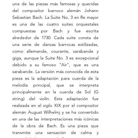
una de las piezas más famosas y queridas
del compositor barroco alemán Johann
Sebastian Bach. La Suite No. 3 en Re mayor
es una de las cuatro suites orquestales
compuestas por Bach y fue escrita
alrededor de 1730. Cada suite consta de
una serie de danzas barrocas estilizadas,
como allemande, courante, sarabande y
giga, aunque la Suite No. 3 es excepcional
debido a su famoso “Air”, que es una
sarabande. La versión más conocida de esta
pieza es la adaptación para cuerda de la
melodía principal, que se interpreta
principalmente en la cuerda de Sol (G
string) del violín. Esta adaptación fue
realizada en el siglo XIX por el compositor
alemán August Wilhelmj y se ha convertido
en una de las interpretaciones más icónicas
de la obra de Bach. Es una pieza que
transmite una sensación de calma y