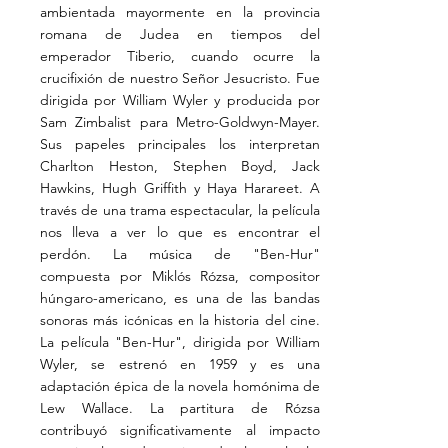
ambientada mayormente en la provincia
romana de Judea en tiempos del
emperador Tiberio, cuando ocurre la
crucifixión de nuestro Señor Jesucristo. Fue
dirigida por William Wyler y producida por
Sam Zimbalist para Metro-Goldwyn-Mayer.
Sus papeles principales los interpretan
Charlton Heston, Stephen Boyd, Jack
Hawkins, Hugh Griffith y Haya Harareet. A
través de una trama espectacular, la película
nos lleva a ver lo que es encontrar el
perdón. La música de "Ben-Hur"
compuesta por Miklós Rózsa, compositor
húngaro-americano, es una de las bandas
sonoras más icónicas en la historia del cine.
La película "Ben-Hur", dirigida por William
Wyler, se estrenó en 1959 y es una
adaptación épica de la novela homónima de
Lew Wallace. La partitura de Rózsa
contribuyó significativamente al impacto