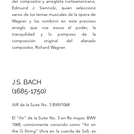
del compositor y arreglista norteamericano,
Edmund J. Siennicki, quien seleccionó
varios de los temas musicales de la ópera de
Wagner y los combinó en este precioso
arreglo que nos evoca el poder, la
tranquilidad y lo pomposo de la
composición original del afanado
compositor, Richard Wagner.
J.S. BACH
(1685-1750)
AIR de la Suite No. 3 BWV1068
El “Air” de la Suite No. 3 en Re mayor, BWV
1068, comúnmente conocido como “Air on
the G String” (Aria en la cuerda de Sol), es