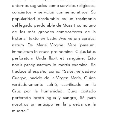
entornos sagrados como servicios religiosos,
conciertos y servicios conmemorativos. Su
popularidad perdurable es un testimonio
del legado perdurable de Mozart como uno
de los más grandes compositores de la
historia. Texto en Latín: Ave verum corpus,
natum De Maria Virgine, Vere passum,
immolatum In cruce pro homine, Cujus latus
perforatum Unda fluxit et sanguine, Esto
nobis praegustatum In mortis examine. Se
traduce al español como: "Salve, verdadero
Cuerpo, nacido de la Virgen María, Quien
verdaderamente sufrió, sacrificado en la
Cruz por la humanidad, Cuyo costado
perforado brotó agua y sangre, Sé para
nosotros un anticipo en la prueba de la
muerte."