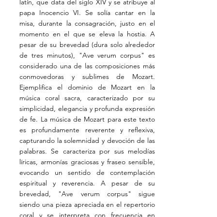
latín, que data del siglo XIV y se atribuye al
papa Inocencio VI. Se solía cantar en la
misa, durante la consagración, justo en el
momento en el que se eleva la hostia. A
pesar de su brevedad (dura solo alrededor
de tres minutos), "Ave verum corpus" es
considerado una de las composiciones más
conmovedoras y sublimes de Mozart.
Ejemplifica el dominio de Mozart en la
música coral sacra, caracterizado por su
simplicidad, elegancia y profunda expresión
de fe. La música de Mozart para este texto
es profundamente reverente y reflexiva,
capturando la solemnidad y devoción de las
palabras. Se caracteriza por sus melodías
líricas, armonías graciosas y fraseo sensible,
evocando un sentido de contemplación
espiritual y reverencia. A pesar de su
brevedad, "Ave verum corpus" sigue
siendo una pieza apreciada en el repertorio
coral y se interpreta con frecuencia en