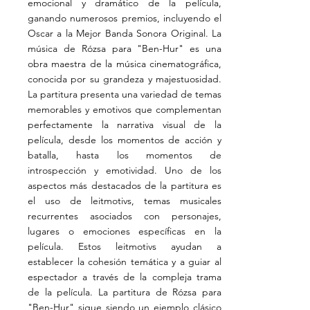
emocional y dramático de la película,
ganando numerosos premios, incluyendo el
Oscar a la Mejor Banda Sonora Original. La
música de Rózsa para "Ben-Hur" es una
obra maestra de la música cinematográfica,
conocida por su grandeza y majestuosidad.
La partitura presenta una variedad de temas
memorables y emotivos que complementan
perfectamente la narrativa visual de la
película, desde los momentos de acción y
batalla, hasta los momentos de
introspección y emotividad. Uno de los
aspectos más destacados de la partitura es
el uso de leitmotivs, temas musicales
recurrentes asociados con personajes,
lugares o emociones específicas en la
película. Estos leitmotivs ayudan a
establecer la cohesión temática y a guiar al
espectador a través de la compleja trama
de la película. La partitura de Rózsa para
"Ben-Hur" sigue siendo un ejemplo clásico