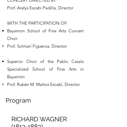
CONCERT DIRECTED BY
Prof. Arelys Escabí Padilla, Director
WITH THE PARTICIPATION OF:
Bayamon School of Fine Arts Concert
Choir
Prof. Solmarí Figueroa, Director
Superior Choir of the Pablo Casals
Specialized School of Fine Arts in
Bayamón
Prof. Rubén M. Mattos Escabí, Director
Program
RICHARD WAGNER
(1813-1883)