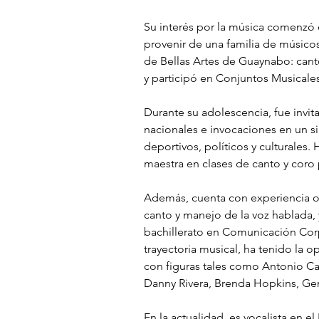
Su interés por la música comenzó
provenir de una familia de músicos
de Bellas Artes de Guaynabo: canto
y participó en Conjuntos Musicales
Durante su adolescencia, fue invit
nacionales e invocaciones en un 
deportivos, políticos y culturales
maestra en clases de canto y coro 
Además, cuenta con experiencia of
canto y manejo de la voz hablada,
bachillerato en Comunicación Corp
trayectoria musical, ha tenido la o
con figuras tales como Antonio Ca
Danny Rivera, Brenda Hopkins, Gene
En la actualidad, es vocalista en el