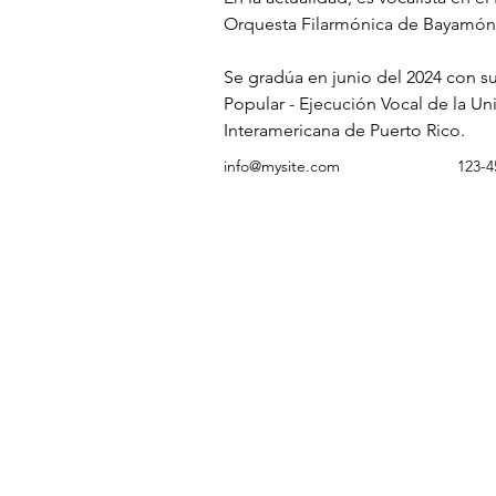
Orquesta Filarmónica de Bayamón
Se gradúa en junio del 2024 con su
Popular - Ejecución Vocal de la Un
Interamericana de Puerto Rico.
info@mysite.com
123-4