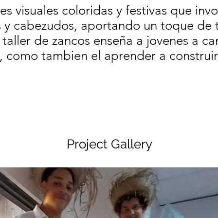
s visuales coloridas y festivas que inv
 y cabezudos, aportando un toque de t
l taller de zancos enseña a jovenes a c
, como tambien el aprender a construir
Project Gallery