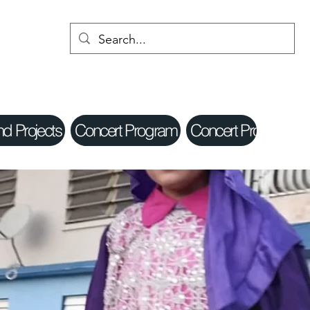
nd Projects
Concert Program
Concert Program